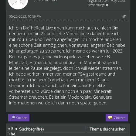
Registriert seit: May 2023
Bewertung:
0
05-22-2023, 10:59 PM
#1
Ich bin BixTheReal_Live (man kann mich auch einfach Bix
nennen). Ich bin 22 und liebe Videospiele daher habe ich
mit YouTube und Twitch angefangen. Ich möchte anderen
eine schöne Zeit ermöglichen. Vor etwas längerer Zeit habe
ich angefangen zu streamen. Ich meine es war im Juli 2022.
Bei mir gab es jegliche Videospiele zu sehen wie z.B.
Minecraft, Hitman und Subnautica. Im Moment habe ich
leider eine Pause eingelegt, doch ich will wieder streamen.
Ich habe vorher immer von meiner PS4 gestreamt und
möchte in meinem Comeback von meinem PC aus
streamen. Ich habe auch schon ein paar Projekte
vorbereitet und würde dann noch ein paar Minecraft
Streamer brauchen. Es ist ein Modprojekt. Genauere
Informationen würde ich dann noch später geben.
Suchen
Zitieren
«
Ein
The