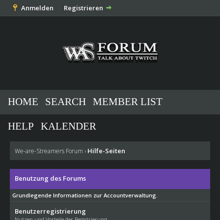
Anmelden
Registrieren
HOME
SEARCH
MEMBER LIST
HELP
KALENDER
Hilfe-Seiten
We-are-Streamers Forum
›
Benutzung des Forums
Grundlegende Informationen zur Accountverwaltung.
Benutzerregistrierung
Nutzen und Vorteile der Registrierung.