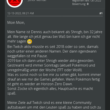
Registriert seit: Oct 2022
Bewertung:
0
12-13-2022, 08:21 AM
#1
Moin Moin,
Mein Name ist Dennis auch bekannt als Shrogh, bin 32 Jahre
alt. Wie lange ich jetzt genau bei WaS bin kann ich gar nicht
mehr sagen
Bei Twitch aktiv müsste es seit 2018 oder so sein, damals
noch unter einen anderen Namen. Der dann irgendwann
weggefallen ist mit Pause.
2019 bin ich dann unter Shrogh wieder aktiv geworden.
Gestreamt wird immer Sonntags (aktuell Pokémon) und
unregelmäßig unter der Woche (TFT oder WoW).
Was es sonst noch so bei mir zu sehen gibt, kommt immer
drauf an wie mir die Games gefallen. Wenn Pokémon fertig
ist geht es wieder an Horizon Zero Dawn.
Sonst Zocke ich eigentlich alles, Hauptsache es macht
spaß.
Meine Ziele auf Twitch sind es eine kleine Community
aufzubauen um mit den Leuten spaß zu haben und sich zu