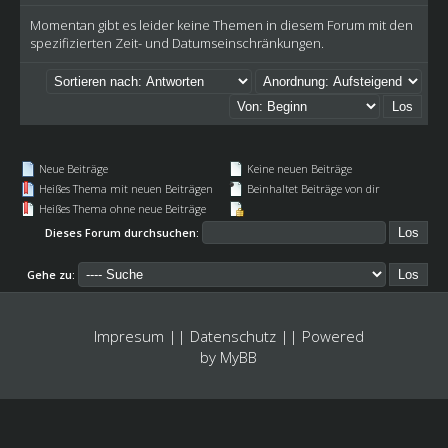
Momentan gibt es leider keine Themen in diesem Forum mit den
spezifizierten Zeit- und Datumseinschränkungen.
Neue Beiträge
Keine neuen Beiträge
Heißes Thema mit neuen Beiträgen
Beinhaltet Beiträge von dir
Heißes Thema ohne neue Beiträge
Dieses Forum durchsuchen:
Gehe zu:
Impresum
||
Datenschutz
|| Powered
by
MyBB