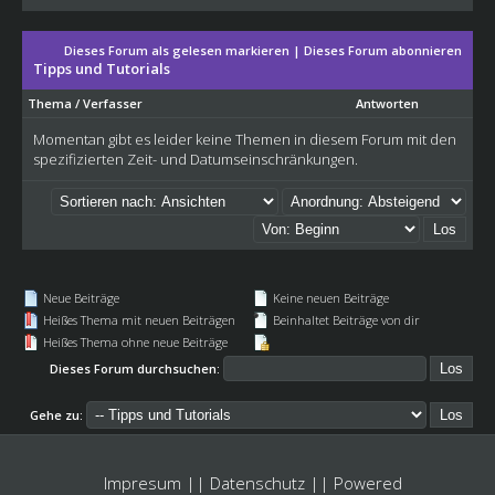
Dieses Forum als gelesen markieren
|
Dieses Forum abonnieren
Tipps und Tutorials
Thema
/
Verfasser
Antworten
Momentan gibt es leider keine Themen in diesem Forum mit den
spezifizierten Zeit- und Datumseinschränkungen.
Neue Beiträge
Keine neuen Beiträge
Heißes Thema mit neuen Beiträgen
Beinhaltet Beiträge von dir
Heißes Thema ohne neue Beiträge
Dieses Forum durchsuchen:
Gehe zu:
Impresum
||
Datenschutz
|| Powered