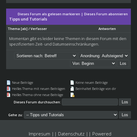
Dieses Forum als gelesen markieren
|
Dieses Forum abonnieren
Tipps und Tutorials
Thema
[
ab
]
/
Verfasser
Antworten
Momentan gibt es leider keine Themen in diesem Forum mit den
spezifizierten Zeit- und Datumseinschränkungen.
Neue Beiträge
Keine neuen Beiträge
Heißes Thema mit neuen Beiträgen
Beinhaltet Beiträge von dir
Heißes Thema ohne neue Beiträge
Dieses Forum durchsuchen:
Gehe zu:
Impresum
||
Datenschutz
|| Powered