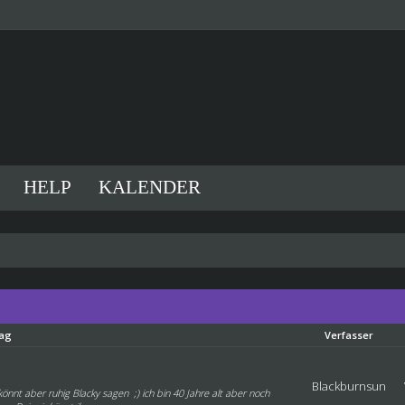
HELP
KALENDER
rag
Verfasser
Blackburnsun
nnt aber ruhig Blacky sagen ;) ich bin 40 Jahre alt aber noch