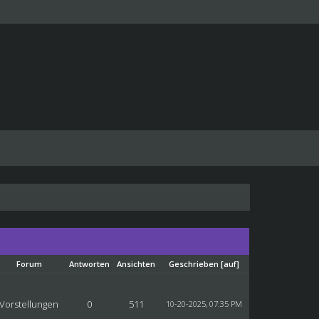
Forum
Antworten
Ansichten
Geschrieben
[
auf
]
Vorstellungen
0
511
10-20-2025, 07:35 PM