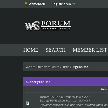
Anmelden
Registrieren
HOME
SEARCH
MEMBER LIST
Ergebnisse
We-are-Streamers Forum
›
Suche
›
Suchergebnisse
Beit
Thema:
Hey Blackburnsun stellt sich vor ?
Beitrag:
Hey Blackburnsun stellt sich vor ?
Hallöchen zusammen ✌️ Mein Name ist Blackburnsun Ihr kö