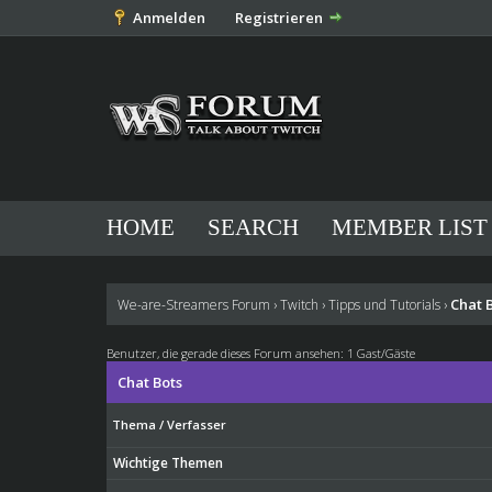
Anmelden
Registrieren
HOME
SEARCH
MEMBER LIST
Chat 
We-are-Streamers Forum
›
Twitch
›
Tipps und Tutorials
›
Benutzer, die gerade dieses Forum ansehen: 1 Gast/Gäste
Chat Bots
Thema
/
Verfasser
Wichtige Themen