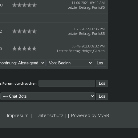
11-06-2021, 09:19 AM
03
Letzter Beitrag
:
Punio85
01-25-2022, 06:36 PM
2
Letzter Beitrag
:
Punio85
06-18-2023, 08:32 PM
5
Letzter Beitrag
:
Holger_Gilruth
s Forum durchsuchen:
Impresum
||
Datenschutz
|| Powered by
MyBB